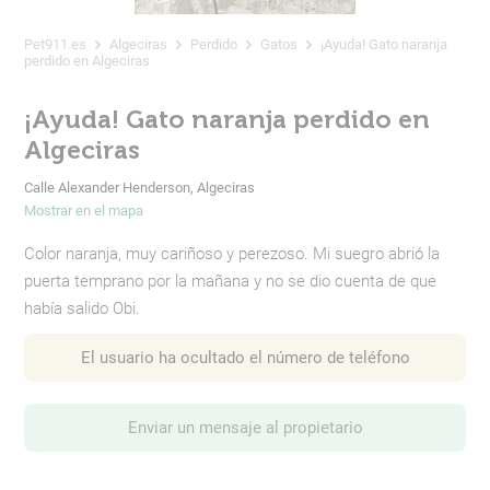
Pet911.es
Algeciras
Perdido
Gatos
¡Ayuda! Gato naranja
perdido en Algeciras
¡Ayuda! Gato naranja perdido en
Algeciras
Calle Alexander Henderson, Algeciras
Mostrar en el mapa
Color naranja, muy cariñoso y perezoso. Mi suegro abrió la
puerta temprano por la mañana y no se dio cuenta de que
había salido Obi.
El usuario ha ocultado el número de teléfono
Enviar un mensaje al propietario