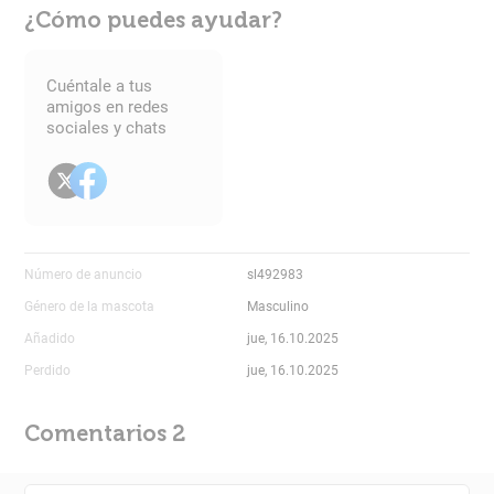
¿Cómo puedes ayudar?
Cuéntale a tus
amigos en redes
sociales y chats
Número de anuncio
sl492983
Género de la mascota
Masculino
Añadido
jue, 16.10.2025
Perdido
jue, 16.10.2025
Comentarios 2