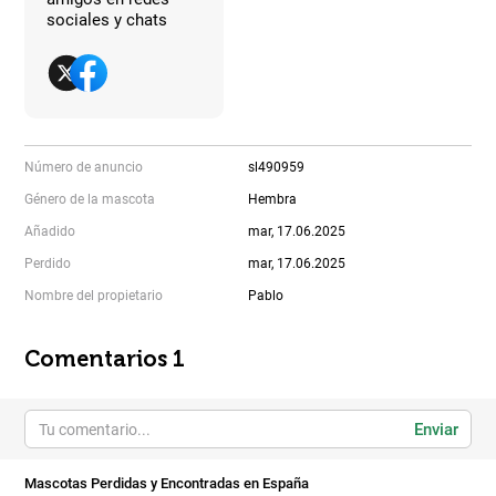
sociales y chats
Número de anuncio
sl490959
Género de la mascota
Hembra
Añadido
mar, 17.06.2025
Perdido
mar, 17.06.2025
Nombre del propietario
Pablo
Comentarios 1
Enviar
Mascotas Perdidas y Encontradas en España