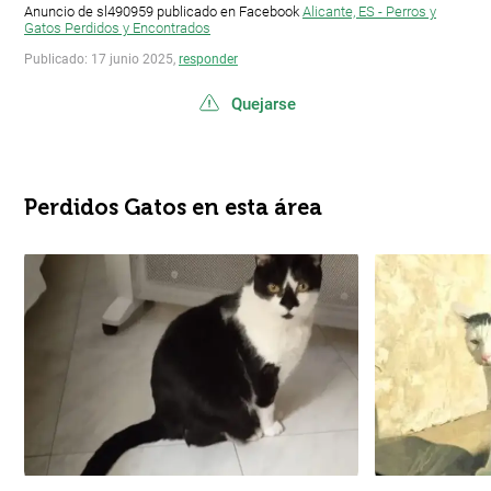
Anuncio de sl490959 publicado en Facebook
Alicante, ES - Perros y
Gatos Perdidos y Encontrados
Publicado: 17 junio 2025,
responder
Quejarse
Perdidos Gatos en esta área