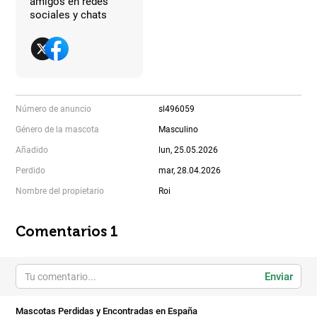
amigos en redes
sociales y chats
Número de anuncio
sl496059
Género de la mascota
Masculino
Añadido
lun, 25.05.2026
Perdido
mar, 28.04.2026
Nombre del propietario
Roi
Comentarios 1
Enviar
Mascotas Perdidas y Encontradas en España