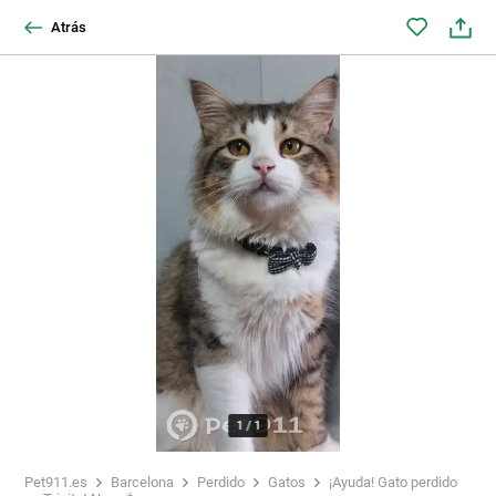
Atrás
1
/
1
Pet911.es
Barcelona
Perdido
Gatos
¡Ayuda! Gato perdido