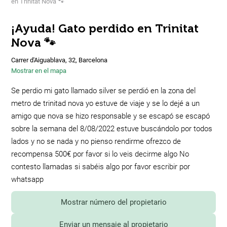
en Trinitat Nova 🐾
¡Ayuda! Gato perdido en Trinitat
Nova 🐾
Carrer d'Aiguablava, 32, Barcelona
Mostrar en el mapa
Se perdio mi gato llamado silver se perdió en la zona del
metro de trinitad nova yo estuve de viaje y se lo dejé a un
amigo que nova se hizo responsable y se escapó se escapó
sobre la semana del 8/08/2022 estuve buscándolo por todos
lados y no se nada y no pienso rendirme ofrezco de
recompensa 500€ por favor si lo veis decirme algo No
contesto llamadas si sabéis algo por favor escribir por
whatsapp
Mostrar número del propietario
Enviar un mensaje al propietario