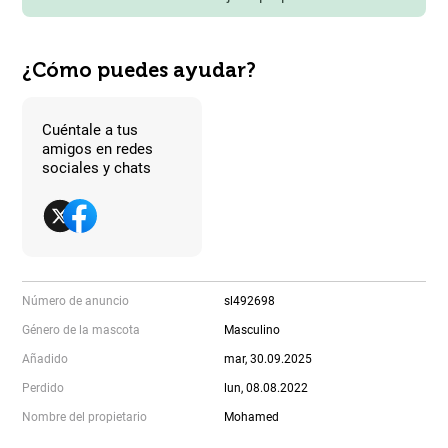
¿Cómo puedes ayudar?
Cuéntale a tus
amigos en redes
sociales y chats
Número de anuncio
sl492698
Género de la mascota
Masculino
Añadido
mar, 30.09.2025
Perdido
lun, 08.08.2022
Nombre del propietario
Mohamed