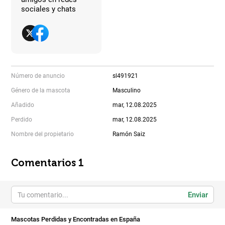
sociales y chats
Número de anuncio
sl491921
Género de la mascota
Masculino
Añadido
mar, 12.08.2025
Perdido
mar, 12.08.2025
Nombre del propietario
Ramón Saiz
Comentarios 1
Enviar
Mascotas Perdidas y Encontradas en España