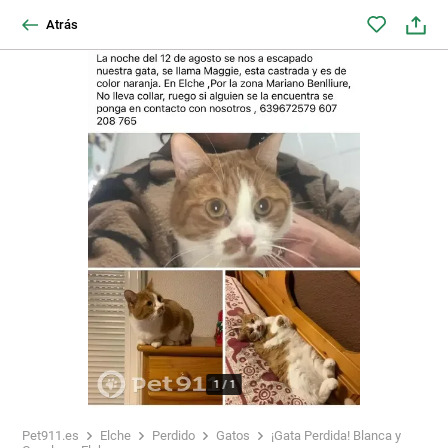
Atrás
1
/
1
Pet911.es
Elche
Perdido
Gatos
¡Gata Perdida! Blanca y