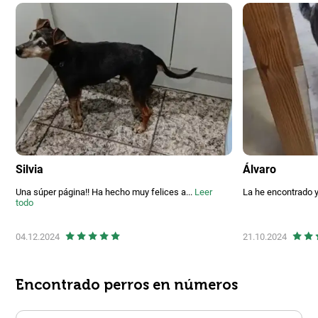
Silvia
Álvaro
Una súper página!! Ha hecho muy felices a...
Leer
La he encontrado yo
todo
04.12.2024
21.10.2024
Encontrado perros en números