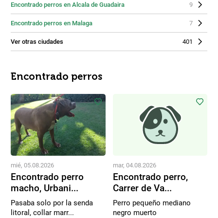
Encontrado perros en Alcala de Guadaira
9
Encontrado perros en Malaga
7
Ver otras ciudades
401
Encontrado perros
mié, 05.08.2026
mar, 04.08.2026
Encontrado perro
Encontrado perro,
macho, Urbani...
Carrer de Va...
Pasaba solo por la senda
Perro pequeño mediano
litoral, collar marr...
negro muerto