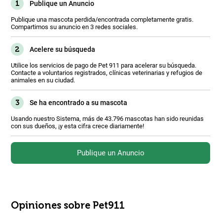
1
Publique un Anuncio
Publique una mascota perdida/encontrada completamente gratis.
Compartimos su anuncio en 3 redes sociales.
2
Acelere su búsqueda
Utilice los servicios de pago de Pet 911 para acelerar su búsqueda.
Contacte a voluntarios registrados, clínicas veterinarias y refugios de
animales en su ciudad.
3
Se ha encontrado a su mascota
Usando nuestro Sistema, más de 43.796 mascotas han sido reunidas
con sus dueños, ¡y esta cifra crece diariamente!
Publique un Anuncio
Opiniones sobre Pet911