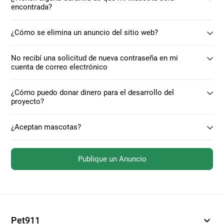
encontrada?
¿Cómo se elimina un anuncio del sitio web?
No recibí una solicitud de nueva contraseña en mi
cuenta de correo electrónico
¿Cómo puedo donar dinero para el desarrollo del
proyecto?
¿Aceptan mascotas?
Publique un Anuncio
expand_more
Pet911