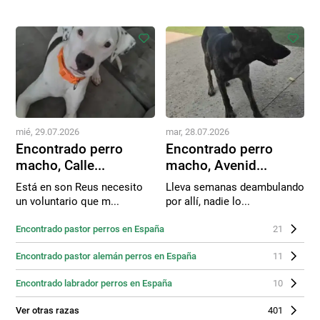
mié, 29.07.2026
mar, 28.07.2026
Encontrado perro
Encontrado perro
macho, Calle...
macho, Avenid...
Está en son Reus necesito
Lleva semanas deambulando
un voluntario que m...
por allí, nadie lo...
Encontrado pastor perros en España
21
Encontrado pastor alemán perros en España
11
Encontrado labrador perros en España
10
Ver otras razas
401