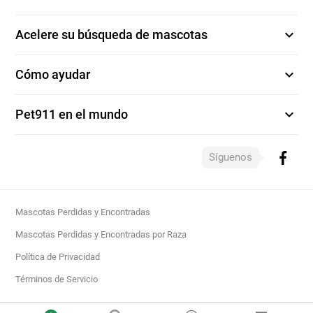
expand_more
Acelere su búsqueda de mascotas
expand_more
Cómo ayudar
expand_more
Pet911 en el mundo
Síguenos
Mascotas Perdidas y Encontradas
Mascotas Perdidas y Encontradas por Raza
Política de Privacidad
Términos de Servicio