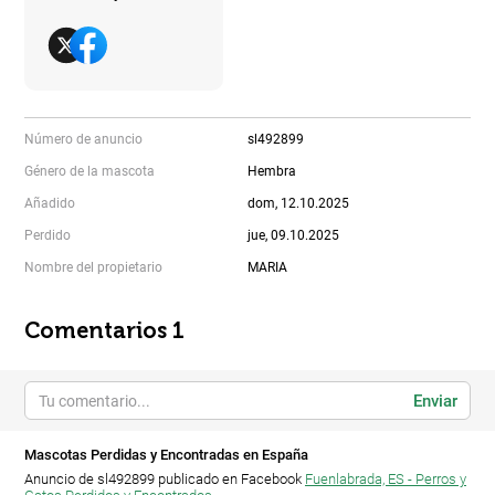
Número de anuncio
sl492899
Género de la mascota
Hembra
Añadido
dom, 12.10.2025
Perdido
jue, 09.10.2025
Nombre del propietario
MARIA
Comentarios 1
Enviar
Mascotas Perdidas y Encontradas en España
Anuncio de sl492899 publicado en Facebook
Fuenlabrada, ES - Perros y