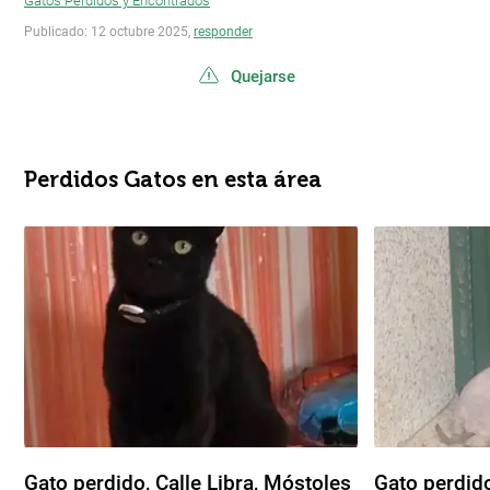
Gatos Perdidos y Encontrados
Publicado: 12 octubre 2025,
responder
Quejarse
Perdidos Gatos en esta área
Gato perdido, Calle Libra, Móstoles
Gato perdido