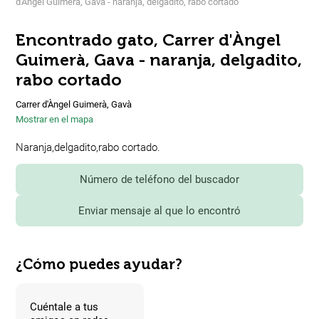
d'Àngel Guimerà, Gava - naranja, delgadito, rabo cortado
Encontrado gato, Carrer d'Àngel
Guimerà, Gava - naranja, delgadito,
rabo cortado
Carrer d'Àngel Guimerà, Gavà
Mostrar en el mapa
Naranja,delgadito,rabo cortado.
Número de teléfono del buscador
Enviar mensaje al que lo encontró
¿Cómo puedes ayudar?
Cuéntale a tus