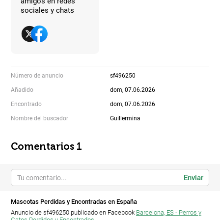
amigos en redes
sociales y chats
Número de anuncio
sf496250
Añadido
dom, 07.06.2026
Encontrado
dom, 07.06.2026
Nombre del buscador
Guillermina
Comentarios 1
Enviar
Mascotas Perdidas y Encontradas en España
Anuncio de sf496250 publicado en Facebook
Barcelona, ES - Perros y
Gatos Perdidos y Encontrados