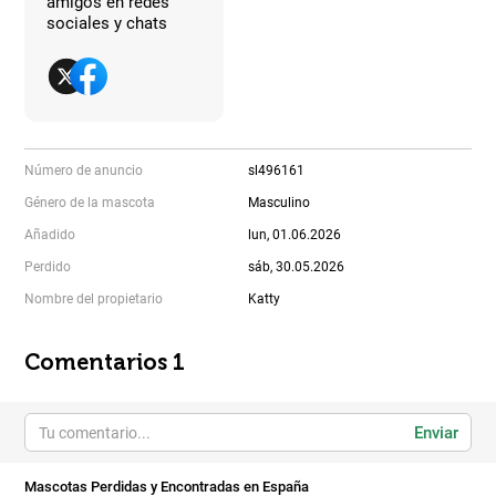
amigos en redes
sociales y chats
Número de anuncio
sl496161
Género de la mascota
Masculino
Añadido
lun, 01.06.2026
Perdido
sáb, 30.05.2026
Nombre del propietario
Katty
Comentarios 1
Enviar
Mascotas Perdidas y Encontradas en España