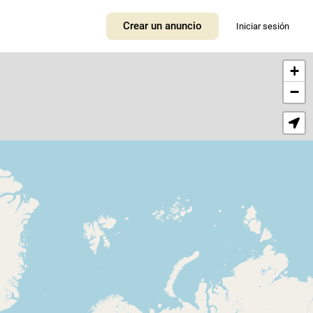
Crear un anuncio
Iniciar sesión
+
−