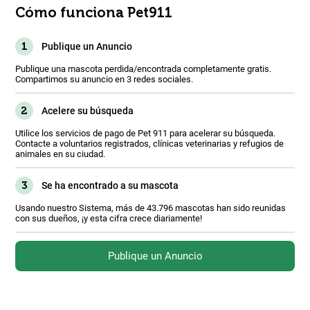
Cómo funciona Pet911
1
Publique un Anuncio
Publique una mascota perdida/encontrada completamente gratis.
Compartimos su anuncio en 3 redes sociales.
2
Acelere su búsqueda
Utilice los servicios de pago de Pet 911 para acelerar su búsqueda.
Contacte a voluntarios registrados, clínicas veterinarias y refugios de
animales en su ciudad.
3
Se ha encontrado a su mascota
Usando nuestro Sistema, más de 43.796 mascotas han sido reunidas
con sus dueños, ¡y esta cifra crece diariamente!
Publique un Anuncio