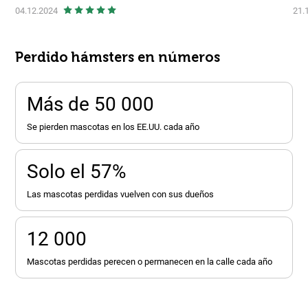
04.12.2024
21.
Perdido hámsters en números
Más de 50 000
se pierden mascotas en los EE.UU. cada año
Solo el 57%
las mascotas perdidas vuelven con sus dueños
12 000
mascotas perdidas perecen o permanecen en la calle cada año