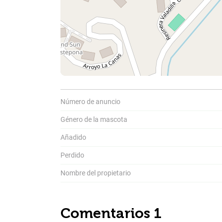
Comparti
C
a
Número de anuncio
Género de la mascota
Añadido
Perdido
Nombre del propietario
Comentarios 1