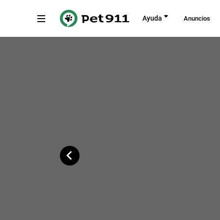
Atrás
Ayuda
Anuncios
Calle Alcaucín, Andalucía
Copiar