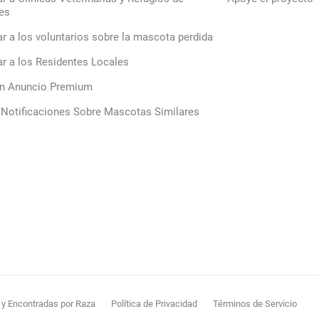
es
ar a los voluntarios sobre la mascota perdida
ar a los Residentes Locales
un Anuncio Premium
 Notificaciones Sobre Mascotas Similares
y Encontradas por Raza
Política de Privacidad
Términos de Servicio