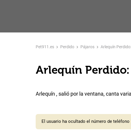
Pet911.es
Perdido
Pájaros
Arlequín Perdido
Arlequín Perdido:
Arlequín , salió por la ventana, canta vari
El usuario ha ocultado el número de teléfono