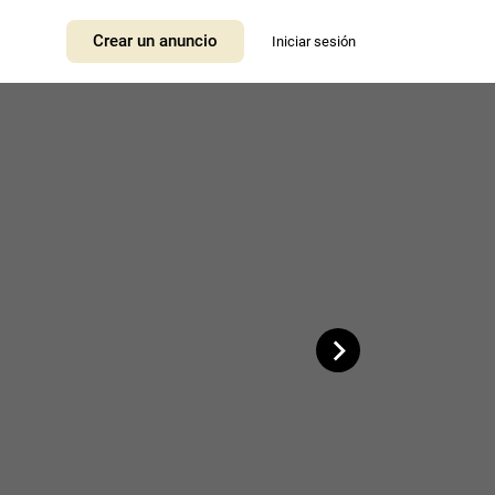
+
Crear un anuncio
Iniciar sesión
−