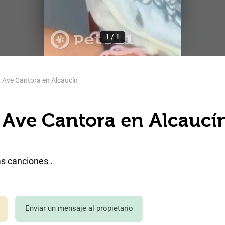
1
/
1
: Ave Cantora en Alcaucín
 Ave Cantora en Alcaucí
as canciones .
Enviar un mensaje al propietario