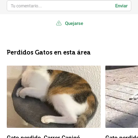
Enviar
Quejarse
Perdidos Gatos en esta área
Gato perdido, Carrer Canigó,
Gato perdid