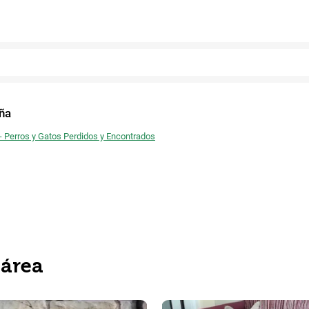
Facebook
ña
 - Perros y Gatos Perdidos y Encontrados
 área