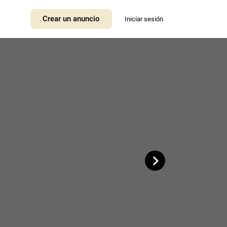
+
Crear un anuncio
Iniciar sesión
−