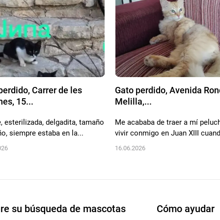
perdido, Carrer de les
Gato perdido, Avenida Ron
es, 15...
Melilla,...
, esterilizada, delgadita, tamaño
Me acababa de traer a mí peluc
o, siempre estaba en la...
vivir conmigo en Juan XIII cuand
026
16.06.2026
re su búsqueda de mascotas
Cómo ayudar