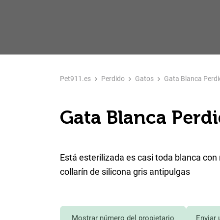
Pet911.es
Perdido
Gatos
Gata Blanca Perdid
Gata Blanca Perdi
Está esterilizada es casi toda blanca co
collarín de silicona gris antipulgas
Mostrar número del propietario
Enviar 