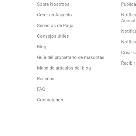
Sobre Nosotros
Publica
Crear un Anuncio
Notific
Animal
Servicios de Pago
Notific
Consejos útiles
Notific
Blog
Crear 
Guía del propietario de mascotas
Recibir
Mapa de artículos del blog
Reseñas
FAQ
Contáctenos