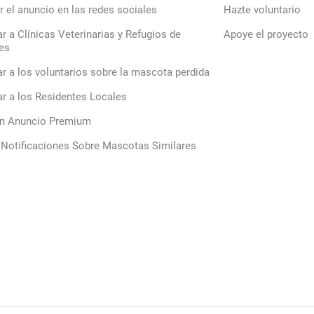
r el anuncio en las redes sociales
Hazte voluntario
ar a Clínicas Veterinarias y Refugios de
Apoye el proyecto
es
ar a los voluntarios sobre la mascota perdida
ar a los Residentes Locales
un Anuncio Premium
 Notificaciones Sobre Mascotas Similares