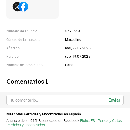
Número de anuncio
sl491548
Género de la mascota
Masculino
Añadido
mar, 22.07.2025
Perdido
sáb, 19.07.2025
Nombre del propietario
Carla
Comentarios 1
Enviar
Mascotas Perdidas y Encontradas en España
Anuncio de sl491548 publicado en Facebook
Elche, ES - Perros y Gatos
Perdidos y Encontrados