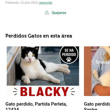
Publicado: 22 julio 2025,
responder
Quejarse
Perdidos Gatos en esta área
Gato perdido, Partida Perleta,
Gato perdid
1243A
Sastre...