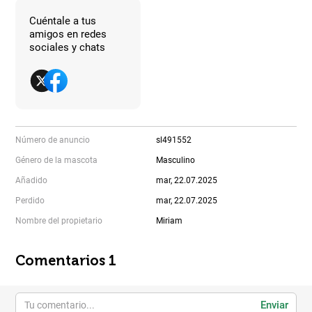
Cuéntale a tus
amigos en redes
sociales y chats
Número de anuncio
sl491552
Género de la mascota
Masculino
Añadido
mar, 22.07.2025
Perdido
mar, 22.07.2025
Nombre del propietario
Miriam
Comentarios 1
Enviar