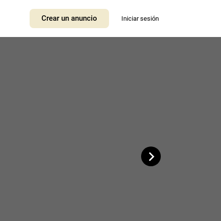
+
Crear un anuncio
Iniciar sesión
−