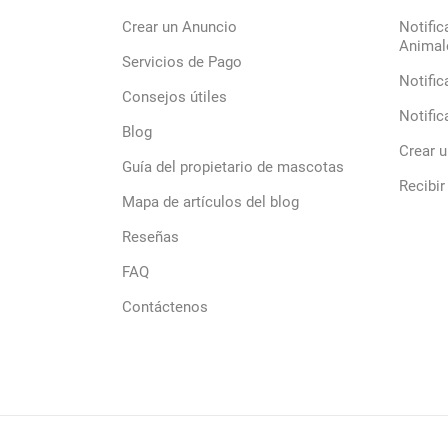
Crear un Anuncio
Notific
Animal
Servicios de Pago
Notific
Consejos útiles
Notific
Blog
Crear 
Guía del propietario de mascotas
Recibir
Mapa de artículos del blog
Reseñas
FAQ
Contáctenos