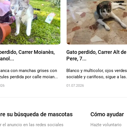
perdido, Carrer Moianès,
Gato perdido, Carrer Alt de
anol...
Pere, 7...
lanca con manchas grises con
Blanco y multicolor, ojos verde
zules perdida por calle moian...
sociable y cariñoso, sigue a las.
026
01.07.2026
re su búsqueda de mascotas
Cómo ayudar
r el anuncio en las redes sociales
Hazte voluntario