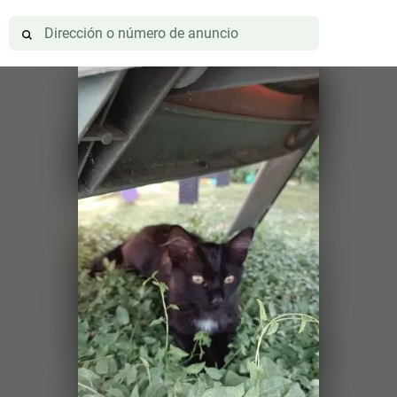
el Vallès