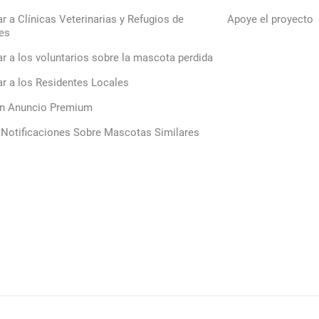
ar a Clínicas Veterinarias y Refugios de
Apoye el proyecto
es
ar a los voluntarios sobre la mascota perdida
ar a los Residentes Locales
un Anuncio Premium
 Notificaciones Sobre Mascotas Similares