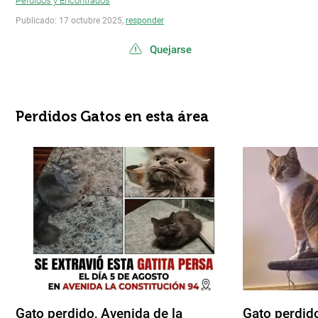
Perdidos y Encontrados
Publicado: 17 octubre 2025,
responder
Quejarse
Perdidos Gatos en esta área
Gato perdido, Avenida de la
Gato perdido