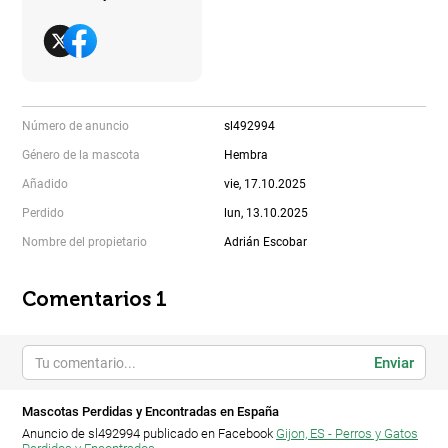
Número de anuncio
sl492994
Género de la mascota
Hembra
Añadido
vie, 17.10.2025
Perdido
lun, 13.10.2025
Nombre del propietario
Adrián Escobar
Comentarios 1
Enviar
Mascotas Perdidas y Encontradas en España
Anuncio de sl492994 publicado en Facebook
Gijon, ES - Perros y Gatos