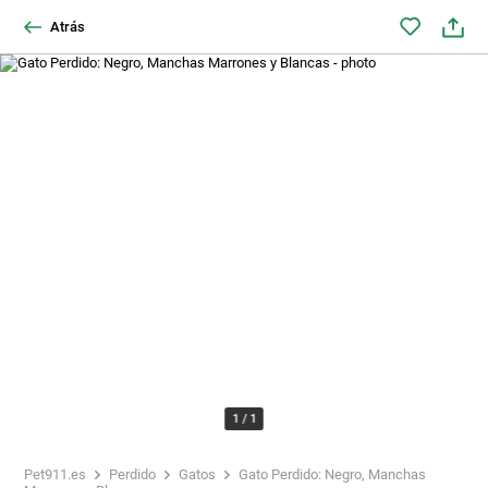
Atrás
1
/
1
Pet911.es
Perdido
Gatos
Gato Perdido: Negro, Manchas