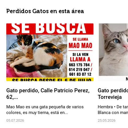
Perdidos Gatos en esta área
Gato perdido, Calle Patricio Perez,
Gato perdido
62,...
Torrevieja
Mao Mao es una gata pequeña de varios
Hembra • De tam
colores, es muy tierna, está en...
Blanca con manc
05.07.2026
25.05.2026