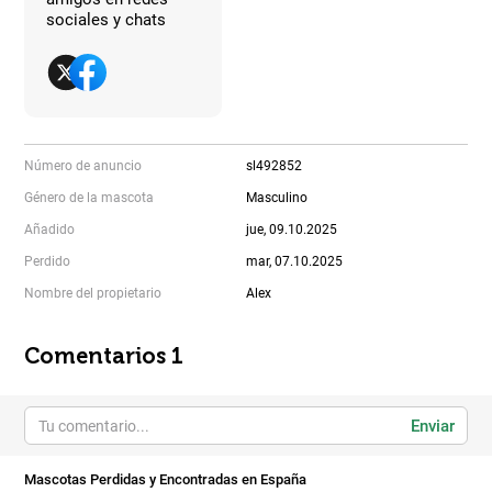
sociales y chats
Número de anuncio
sl492852
Género de la mascota
Masculino
Añadido
jue, 09.10.2025
Perdido
mar, 07.10.2025
Nombre del propietario
Alex
Comentarios 1
Enviar
Mascotas Perdidas y Encontradas en España