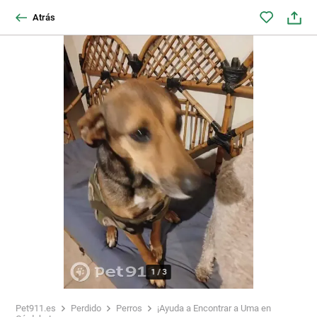
Atrás
1
/
3
Pet911.es
Perdido
Perros
¡Ayuda a Encontrar a Uma en