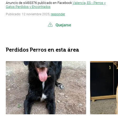
Anuncio de sl493376 publicado en Facebook
Valencia, ES - Perros y
Gatos Perdidos y Encontrados
Publicado: 12 noviembre 2025,
responder
Quejarse
Perdidos Perros en esta área