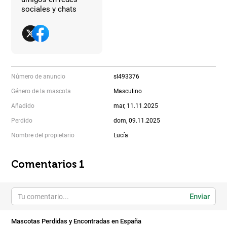
sociales y chats
Número de anuncio
sl493376
Género de la mascota
Masculino
Añadido
mar, 11.11.2025
Perdido
dom, 09.11.2025
Nombre del propietario
Lucía
Comentarios 1
Enviar
Mascotas Perdidas y Encontradas en España