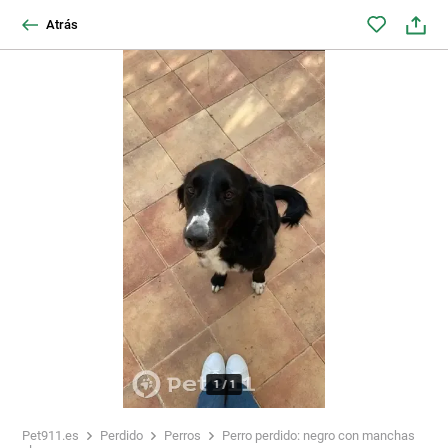
Atrás
1
/
1
Pet911.es
Perdido
Perros
Perro perdido: negro con manchas