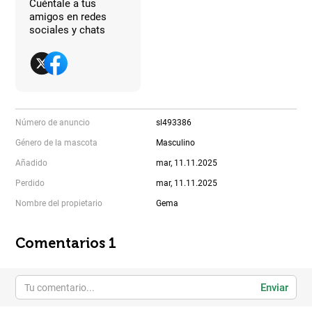
Cuéntale a tus
amigos en redes
sociales y chats
Número de anuncio
sl493386
Género de la mascota
Masculino
Añadido
mar, 11.11.2025
Perdido
mar, 11.11.2025
Nombre del propietario
Gema
Comentarios 1
Enviar