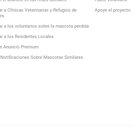
ar a Clínicas Veterinarias y Refugios de
Apoye el proyecto
es
ar a los voluntarios sobre la mascota perdida
ar a los Residentes Locales
un Anuncio Premium
 Notificaciones Sobre Mascotas Similares