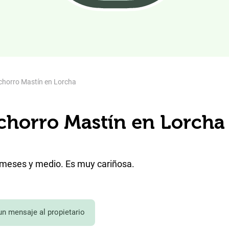
chorro Mastín en Lorcha
chorro Mastín en Lorcha
s meses y medio. Es muy cariñosa.
un mensaje al propietario