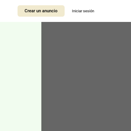
+
Crear un anuncio
Iniciar sesión
−