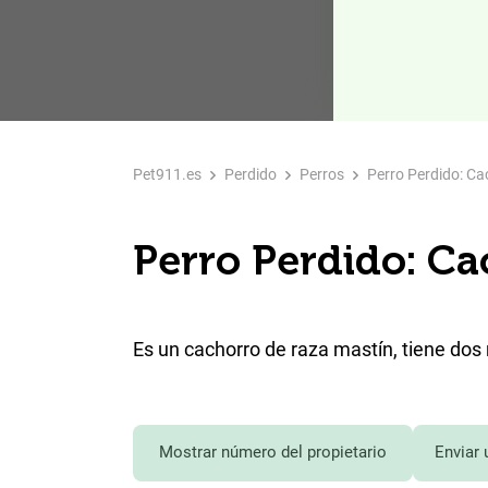
Pet911.es
Perdido
Perros
Perro Perdido: Ca
Perro Perdido: Ca
Es un cachorro de raza mastín, tiene do
Mostrar número del propietario
Enviar 