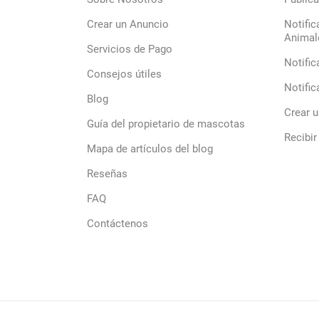
Crear un Anuncio
Notific
Animal
Servicios de Pago
Notific
Consejos útiles
Notific
Blog
Crear 
Guía del propietario de mascotas
Recibir
Mapa de artículos del blog
Reseñas
FAQ
Contáctenos