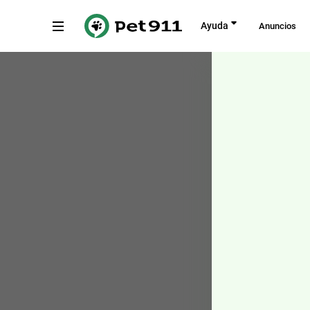
Atrás
Ayuda
Anuncios
Lorcha, Comunidad Valenciana
Copiar