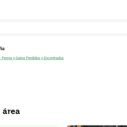
Facebook
ña
 - Perros y Gatos Perdidos y Encontrados
a área