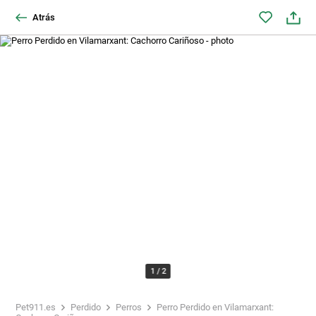
Atrás
1
/
2
Pet911.es
Perdido
Perros
Perro Perdido en Vilamarxant: