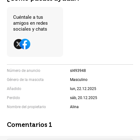
Cuéntale a tus
amigos en redes
sociales y chats
Número de anuncio
sl493948
Género de la mascota
Masculino
Añadido
lun, 22.12.2025
Perdido
sáb, 20.12.2025
Nombre del propietario
Alina
Comentarios 1