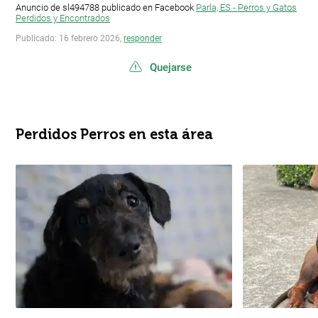
Anuncio de sl494788 publicado en Facebook
Parla, ES - Perros y Gatos
Perdidos y Encontrados
Publicado: 16 febrero 2026,
responder
Quejarse
Perdidos Perros en esta área