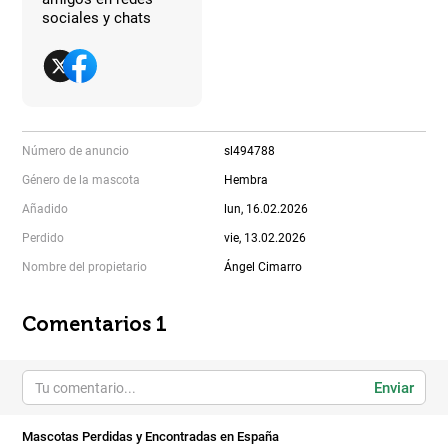
sociales y chats
Número de anuncio
sl494788
Género de la mascota
Hembra
Añadido
lun, 16.02.2026
Perdido
vie, 13.02.2026
Nombre del propietario
Ángel Cimarro
Comentarios 1
Enviar
Mascotas Perdidas y Encontradas en España