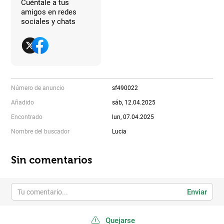
Cuéntale a tus
amigos en redes
sociales y chats
Número de anuncio
sf490022
Añadido
sáb, 12.04.2025
Encontrado
lun, 07.04.2025
Nombre del buscador
Lucia
Sin comentarios
Enviar
Quejarse