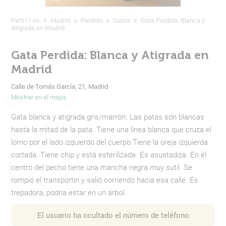
Pet911.es
Madrid
Perdido
Gatos
Gata Perdida: Blanca y
Atigrada en Madrid
Gata Perdida: Blanca y Atigrada en
Madrid
Calle de Tomás García, 21, Madrid
Mostrar en el mapa
Gata blanca y atigrada gris/marrón. Las patas son blancas
hasta la mitad de la pata. Tiene una linea blanca que cruza el
lomo por el lado izquierdo del cuerpo.Tiene la oreja izquierda
cortada. Tiene chip y está esterilizada. Es asustadiza. En el
centro del pecho tiene una mancha negra muy sutil. Se
rompió el transportin y salió corriendo hacia esa calle. Es
trepadora, podría estar en un árbol.
El usuario ha ocultado el número de teléfono