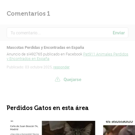
Comentarios 1
Enviar
Mascotas Perdidas y Encontradas en España
Anuncio de sl492765 publicado en Facebook
Pet911 Animales Perdidos
y Encontrados en España
Publicado: 03 octubre 2025,
responder
Quejarse
Perdidos Gatos en esta área