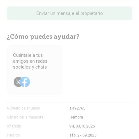
Enviar un mensaje al propietario
¿Cómo puedes ayudar?
Cuéntale a tus
amigos en redes
sociales y chats
Número de anuncio
sl492765
Género de la mascota
Hembra
Añadido
vie, 03.10.2025
Perdido
sáb, 27.09.2025