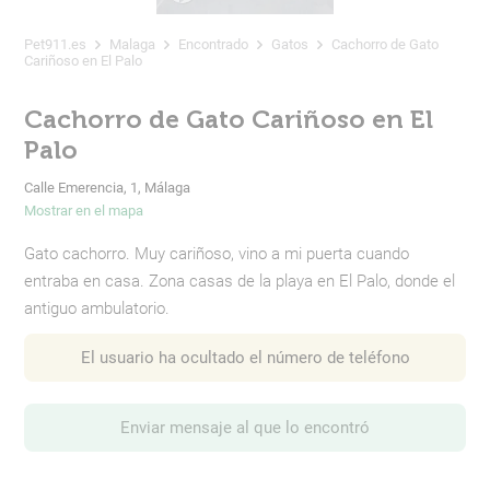
Pet911.es
Malaga
Encontrado
Gatos
Cachorro de Gato
Cariñoso en El Palo
Cachorro de Gato Cariñoso en El
Palo
Calle Emerencia, 1, Málaga
Mostrar en el mapa
Gato cachorro. Muy cariñoso, vino a mi puerta cuando
entraba en casa. Zona casas de la playa en El Palo, donde el
antiguo ambulatorio.
El usuario ha ocultado el número de teléfono
Enviar mensaje al que lo encontró