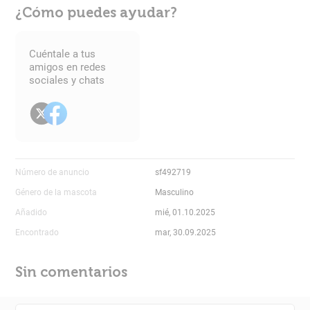
¿Cómo puedes ayudar?
Cuéntale a tus
amigos en redes
sociales y chats
Número de anuncio
sf492719
Género de la mascota
Masculino
Añadido
mié, 01.10.2025
Encontrado
mar, 30.09.2025
Sin comentarios