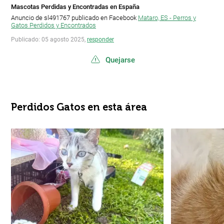
Mascotas Perdidas y Encontradas en España
Anuncio de sl491767 publicado en Facebook
Mataro, ES - Perros y
Gatos Perdidos y Encontrados
Publicado: 05 agosto 2025,
responder
Quejarse
Perdidos Gatos en esta área