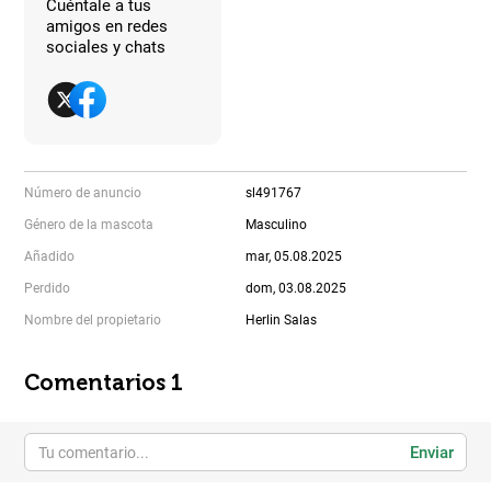
Cuéntale a tus
amigos en redes
sociales y chats
Número de anuncio
sl491767
Género de la mascota
Masculino
Añadido
mar, 05.08.2025
Perdido
dom, 03.08.2025
Nombre del propietario
Herlin Salas
Comentarios 1
Enviar