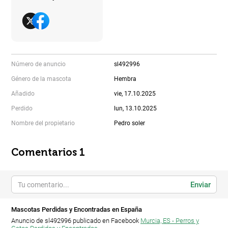
Número de anuncio
sl492996
Género de la mascota
Hembra
Añadido
vie, 17.10.2025
Perdido
lun, 13.10.2025
Nombre del propietario
Pedro soler
Comentarios 1
Enviar
Mascotas Perdidas y Encontradas en España
Anuncio de sl492996 publicado en Facebook
Murcia, ES - Perros y