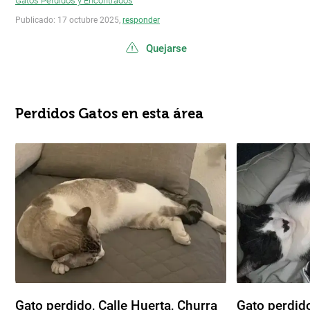
Gatos Perdidos y Encontrados
Publicado: 17 octubre 2025,
responder
Quejarse
Perdidos Gatos en esta área
Gato perdido, Calle Huerta, Churra
Gato perdido