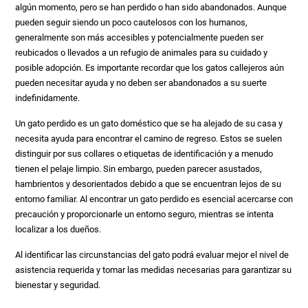
algún momento, pero se han perdido o han sido abandonados. Aunque
pueden seguir siendo un poco cautelosos con los humanos,
generalmente son más accesibles y potencialmente pueden ser
reubicados o llevados a un refugio de animales para su cuidado y
posible adopción. Es importante recordar que los gatos callejeros aún
pueden necesitar ayuda y no deben ser abandonados a su suerte
indefinidamente.
Un gato perdido es un gato doméstico que se ha alejado de su casa y
necesita ayuda para encontrar el camino de regreso. Estos se suelen
distinguir por sus collares o etiquetas de identificación y a menudo
tienen el pelaje limpio. Sin embargo, pueden parecer asustados,
hambrientos y desorientados debido a que se encuentran lejos de su
entorno familiar. Al encontrar un gato perdido es esencial acercarse con
precaución y proporcionarle un entorno seguro, mientras se intenta
localizar a los dueños.
Al identificar las circunstancias del gato podrá evaluar mejor el nivel de
asistencia requerida y tomar las medidas necesarias para garantizar su
bienestar y seguridad.