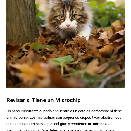
Revisar si Tiene un Microchip
Un paso importante cuando encuentre a un gato es comprobar si tiene
un microchip. Los microchips son pequeños dispositivos electrónicos
que se implantan bajo la piel del gato y contienen un número de
identificación único. Para determinar si el gato tiene un microchip,