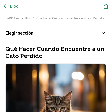
arrow_back
ios_share
Blog
Pet911.es
Blog
Qué Hacer Cuando Encuentre a un Gato Perdido
expand_more
Elegir sección
Qué Hacer Cuando Encuentre a un
Gato Perdido