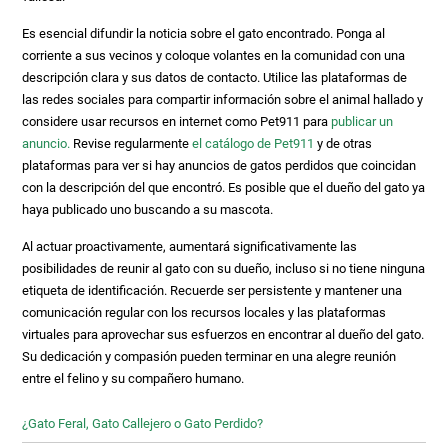
Es esencial difundir la noticia sobre el gato encontrado. Ponga al
corriente a sus vecinos y coloque volantes en la comunidad con una
descripción clara y sus datos de contacto. Utilice las plataformas de
las redes sociales para compartir información sobre el animal hallado y
considere usar recursos en internet como Pet911 para
publicar un
anuncio.
Revise regularmente
el catálogo de Pet911
y de otras
plataformas para ver si hay anuncios de gatos perdidos que coincidan
con la descripción del que encontró. Es posible que el dueño del gato ya
haya publicado uno buscando a su mascota.
Al actuar proactivamente, aumentará significativamente las
posibilidades de reunir al gato con su dueño, incluso si no tiene ninguna
etiqueta de identificación. Recuerde ser persistente y mantener una
comunicación regular con los recursos locales y las plataformas
virtuales para aprovechar sus esfuerzos en encontrar al dueño del gato.
Su dedicación y compasión pueden terminar en una alegre reunión
entre el felino y su compañero humano.
¿Gato Feral, Gato Callejero o Gato Perdido?