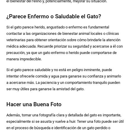
el bienestar del felino y, potencialmente, mejorar su situación.
¿Parece Enfermo o Saludable el Gato?
Si el gato parece herido, angustiado o enfermo es fundamental
contactar a las organizaciones de bienestar animal locales o clínicas
veterinarias para obtener orientación sobre cómo brindarle la atención
médica adecuada. Recuerde priorizar su seguridad y acercarse a él con
precaución, ya que un gato enfermo o herido puede comportarse de
manera impredecible.
Si el gato parece saludable y no está en peligro inminente, puede
intentar ofrecerle comida y agua para ganarse su confianza y animarlo
a acercarse más. La paciencia y un comportamiento tranquilo pueden
ser muy útiles para ganarse la amistad del gato.
Hacer una Buena Foto
Además, tomar una fotografía clara y detallada del gato es importante,
especialmente si se asusta y vuelve a huir. Tener una foto puede ser útil
en el proceso de búsqueda e identificación de un gato perdido o