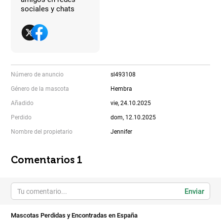
sociales y chats
Número de anuncio
sl493108
Género de la mascota
Hembra
Añadido
vie, 24.10.2025
Perdido
dom, 12.10.2025
Nombre del propietario
Jennifer
Comentarios 1
Enviar
Mascotas Perdidas y Encontradas en España