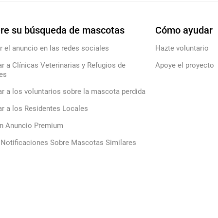
re su búsqueda de mascotas
Cómo ayudar
r el anuncio en las redes sociales
Hazte voluntario
ar a Clínicas Veterinarias y Refugios de
Apoye el proyecto
es
ar a los voluntarios sobre la mascota perdida
ar a los Residentes Locales
un Anuncio Premium
 Notificaciones Sobre Mascotas Similares