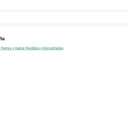
Twitter
Facebook
ña
- Perros y Gatos Perdidos y Encontrados