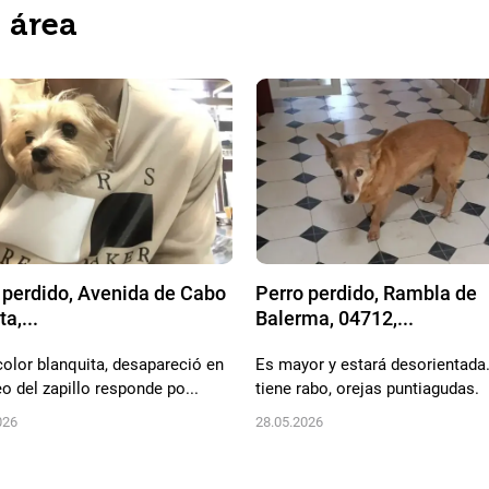
a área
 perdido, Avenida de Cabo
Perro perdido, Rambla de
a,...
Balerma, 04712,...
color blanquita, desapareció en
Es mayor y estará desorientada
o del zapillo responde po...
tiene rabo, orejas puntiagudas.
026
28.05.2026