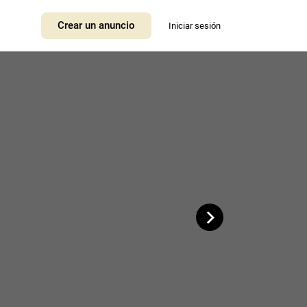
+
Crear un anuncio
Iniciar sesión
−