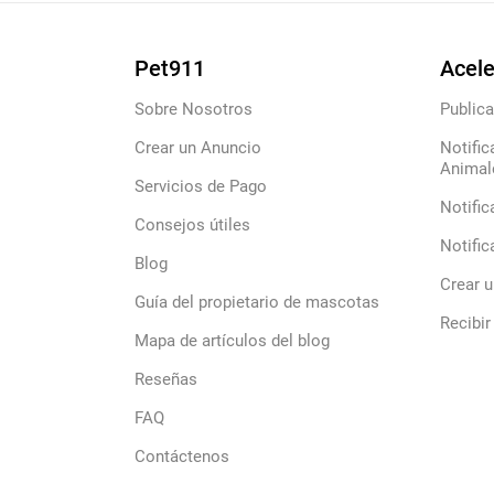
Pet911
Acele
Sobre Nosotros
Publica
Crear un Anuncio
Notific
Animal
Servicios de Pago
Notific
Consejos útiles
Notific
Blog
Crear 
Guía del propietario de mascotas
Recibir
Mapa de artículos del blog
Reseñas
FAQ
Contáctenos