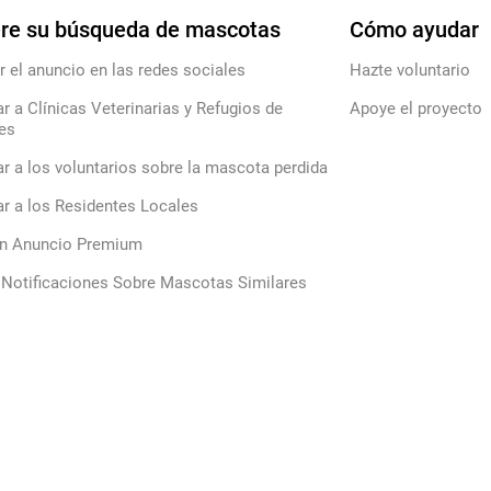
re su búsqueda de mascotas
Cómo ayudar
r el anuncio en las redes sociales
Hazte voluntario
ar a Clínicas Veterinarias y Refugios de
Apoye el proyecto
es
ar a los voluntarios sobre la mascota perdida
ar a los Residentes Locales
un Anuncio Premium
 Notificaciones Sobre Mascotas Similares