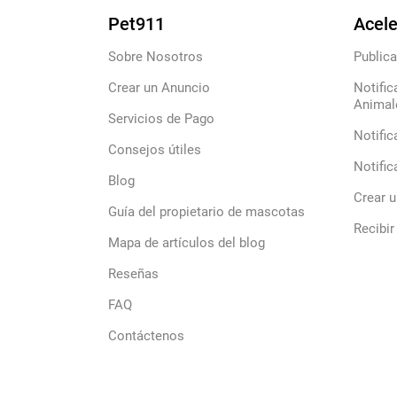
Pet911
Acele
Sobre Nosotros
Publica
Crear un Anuncio
Notific
Animal
Servicios de Pago
Notific
Consejos útiles
Notific
Blog
Crear 
Guía del propietario de mascotas
Recibir
Mapa de artículos del blog
Reseñas
FAQ
Contáctenos