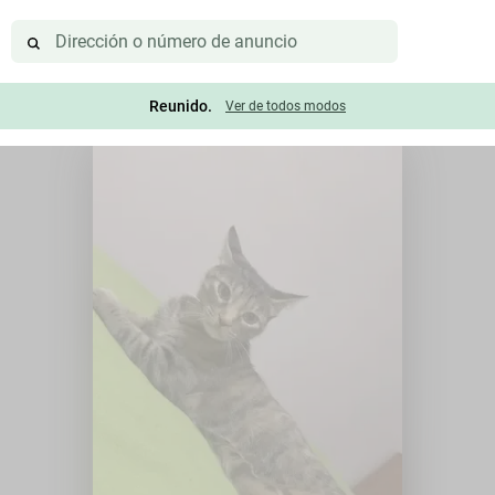
Reunido.
Ver de todos modos
Coloma de