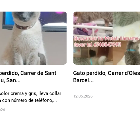
perdido, Carrer de Sant
Gato perdido, Carrer d'Oles
u, San...
Barcel...
olor crema y gris, lleva collar
12.05.2026
a con número de teléfono,...
026