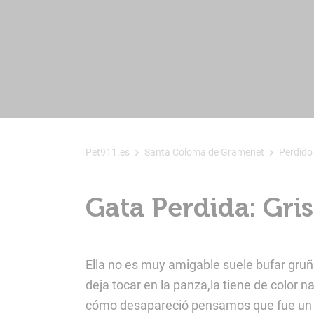
Pet911.es
Santa Coloma de Gramenet
Perdido
Gata Perdida: Gr
Ella no es muy amigable suele bufar gruñi
deja tocar en la panza,la tiene de color
cómo desapareció pensamos que fue un mo