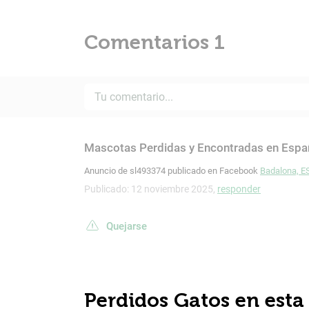
Comentarios 1
Mascotas Perdidas y Encontradas en Espa
Anuncio de sl493374 publicado en Facebook
Badalona, ES
Publicado: 12 noviembre 2025,
responder
Quejarse
Perdidos Gatos en esta