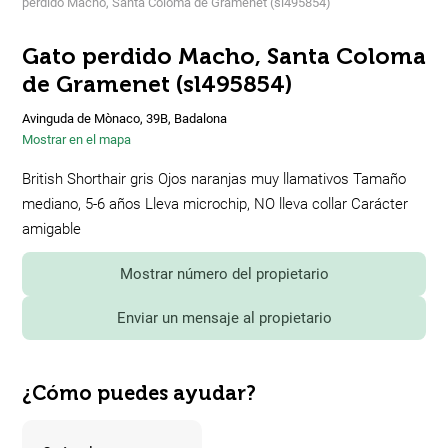
perdido Macho, Santa Coloma de Gramenet (sl495854)
Gato perdido Macho, Santa Coloma
de Gramenet (sl495854)
Avinguda de Mònaco, 39B, Badalona
Mostrar en el mapa
British Shorthair gris Ojos naranjas muy llamativos Tamaño
mediano, 5-6 años Lleva microchip, NO lleva collar Carácter
amigable
Mostrar número del propietario
Enviar un mensaje al propietario
¿Cómo puedes ayudar?