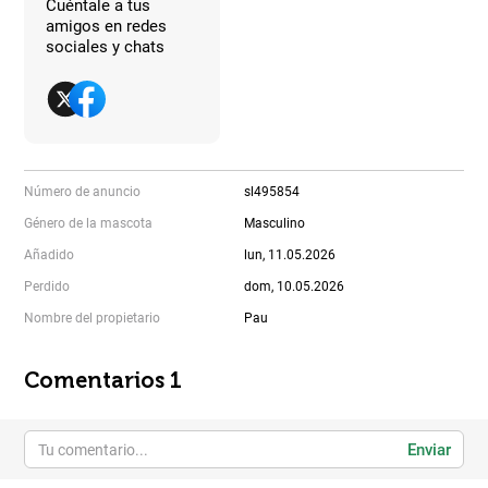
Cuéntale a tus
amigos en redes
sociales y chats
Número de anuncio
sl495854
Género de la mascota
Masculino
Añadido
lun, 11.05.2026
Perdido
dom, 10.05.2026
Nombre del propietario
Pau
Comentarios 1
Enviar