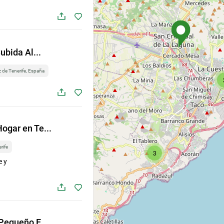
El enlace de la lista ha sido copiado
Encontrado
Todos
Cerrar
ubida Al...
 periodo?
 de Tenerife, España
.
Anuncio
ogar en Te...
empo
rife
3
e y
s cerrados
Mostr
Pequeño E...