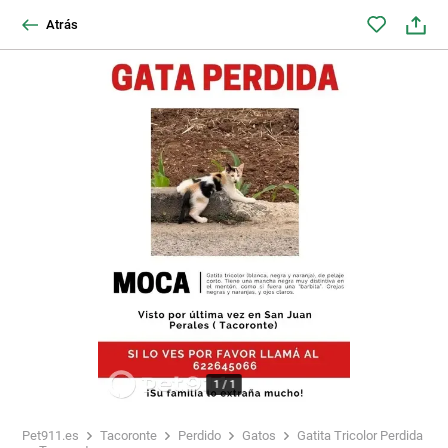
Atrás
1
/
1
Pet911.es
Tacoronte
Perdido
Gatos
Gatita Tricolor Perdida