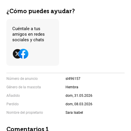
¿Cómo puedes ayudar?
Cuéntale a tus
amigos en redes
sociales y chats
Número de anuncio
sl496157
Género de la mascota
Hembra
Añadido
dom, 31.05.2026
Perdido
dom, 08.03.2026
Nombre del propietario
Sara Isabel
Comentarios 1