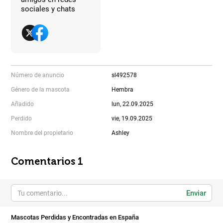
sociales y chats
Número de anuncio
sl492578
Género de la mascota
Hembra
Añadido
lun, 22.09.2025
Perdido
vie, 19.09.2025
Nombre del propietario
Ashley
Comentarios 1
Enviar
Mascotas Perdidas y Encontradas en España