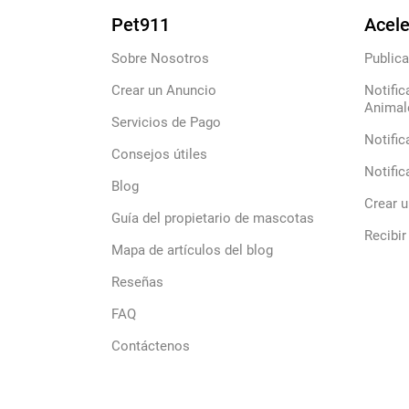
Pet911
Acele
Sobre Nosotros
Publica
Crear un Anuncio
Notific
Animal
Servicios de Pago
Notific
Consejos útiles
Notific
Blog
Crear 
Guía del propietario de mascotas
Recibir
Mapa de artículos del blog
Reseñas
FAQ
Contáctenos