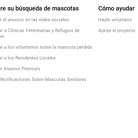
re su búsqueda de mascotas
Cómo ayudar
r el anuncio en las redes sociales
Hazte voluntario
ar a Clínicas Veterinarias y Refugios de
Apoye el proyecto
es
ar a los voluntarios sobre la mascota perdida
ar a los Residentes Locales
un Anuncio Premium
 Notificaciones Sobre Mascotas Similares