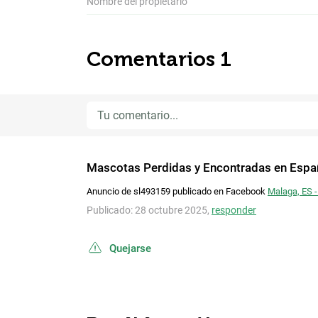
Nombre del propietario
Comentarios 1
Mascotas Perdidas y Encontradas en Espa
Anuncio de sl493159 publicado en Facebook
Malaga, ES -
Publicado: 28 octubre 2025,
responder
Quejarse