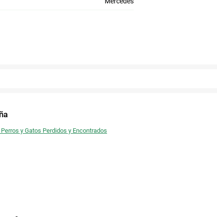
Mercedes
Twitter
Facebook
ña
 Perros y Gatos Perdidos y Encontrados