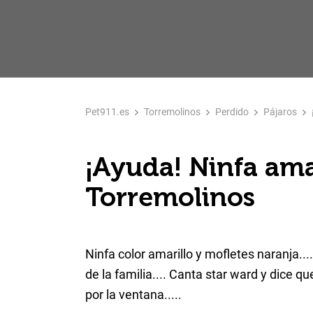
Pet911.es
Torremolinos
Perdido
Pájaros
¡Ayuda! Ninfa ama
Torremolinos
Ninfa color amarillo y mofletes naranja...
de la familia.... Canta star ward y dice 
por la ventana.....