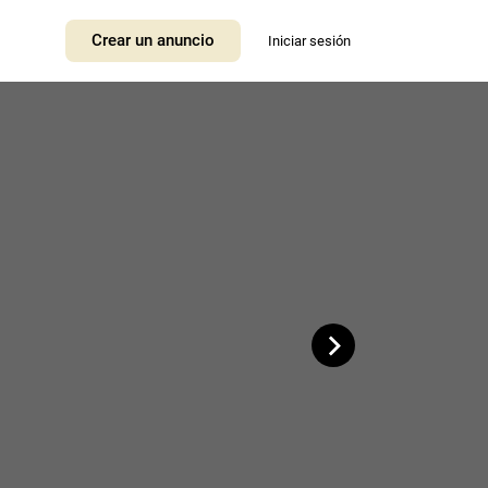
+
Crear un anuncio
Iniciar sesión
−