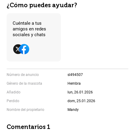
¿Cómo puedes ayudar?
Cuéntale a tus
amigos en redes
sociales y chats
Número de anuncio
sl494507
Género de la mascota
Hembra
Añadido
lun, 26.01.2026
Perdido
dom, 25.01.2026
Nombre del propietario
Mandy
Comentarios 1