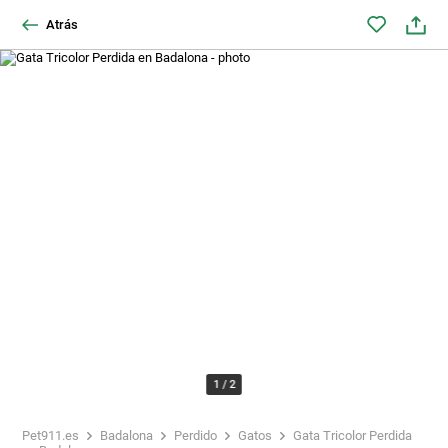
Atrás
1
/
2
Pet911.es
Badalona
Perdido
Gatos
Gata Tricolor Perdida