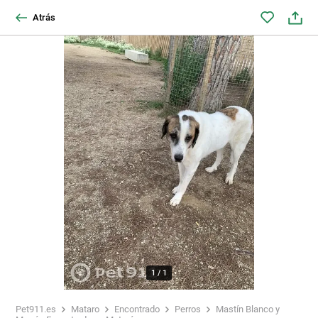
Atrás
1
/
1
Pet911.es
Mataro
Encontrado
Perros
Mastín Blanco y