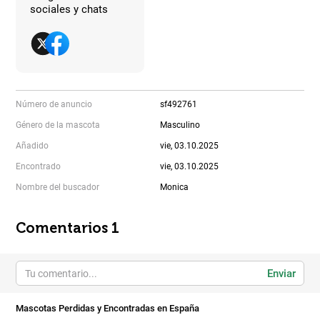
sociales y chats
Número de anuncio
sf492761
Género de la mascota
Masculino
Añadido
vie, 03.10.2025
Encontrado
vie, 03.10.2025
Nombre del buscador
Monica
Comentarios 1
Enviar
Mascotas Perdidas y Encontradas en España