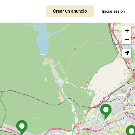
Crear un anuncio
Iniciar sesión
+
−