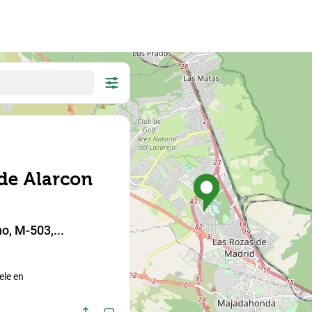
scar
de Alarcon
uscar
, M-503,...
Gato
Otros...
ele en