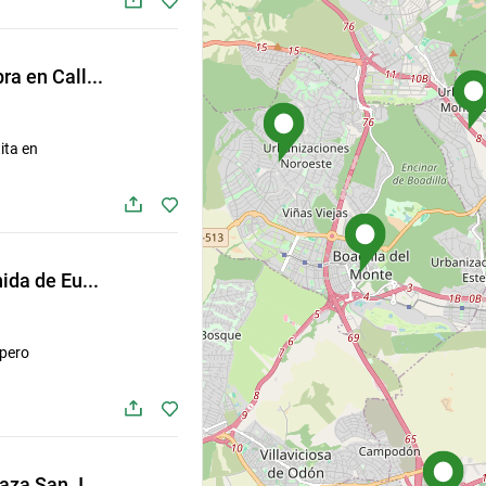
El enlace de la lista ha sido copiado
Encontrado
Todos
a en Call...
Cerrar
 periodo?
.
ita en
Anuncio
empo
ida de Eu...
s cerrados
 pero
Mostr
aza San J...