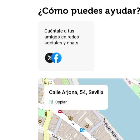
¿Cómo puedes ayudar
Cuéntale a tus
amigos en redes
sociales y chats
Calle Arjona, 54, Sevilla
Copiar