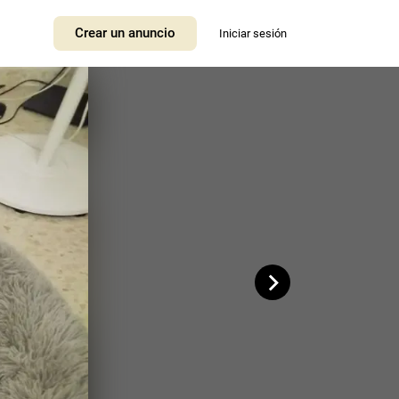
+
Crear un anuncio
Iniciar sesión
−