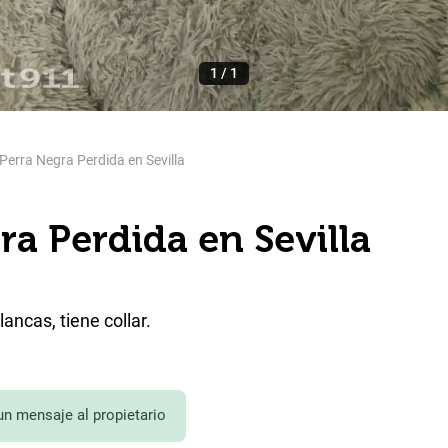
1
/
1
Perra Negra Perdida en Sevilla
ra Perdida en Sevilla
ncas, tiene collar.
un mensaje al propietario