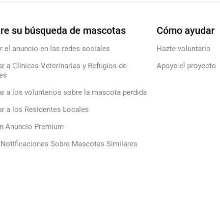
re su búsqueda de mascotas
Cómo ayudar
r el anuncio en las redes sociales
Hazte voluntario
ar a Clínicas Veterinarias y Refugios de
Apoye el proyecto
es
ar a los voluntarios sobre la mascota perdida
ar a los Residentes Locales
un Anuncio Premium
 Notificaciones Sobre Mascotas Similares