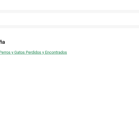
Twitter
Facebook
ña
- Perros y Gatos Perdidos y Encontrados