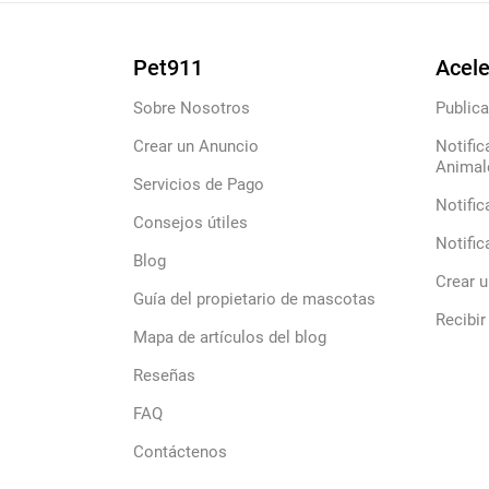
Pet911
Acele
Sobre Nosotros
Publica
Crear un Anuncio
Notific
Animal
Servicios de Pago
Notific
Consejos útiles
Notific
Blog
Crear 
Guía del propietario de mascotas
Recibir
Mapa de artículos del blog
Reseñas
FAQ
Contáctenos