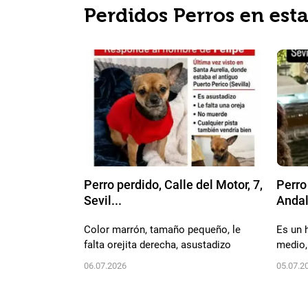
Perdidos Perros en est
Perro perdido, Calle del Motor, 7,
Perro 
Sevil...
Andal
Color marrón, tamaño pequeño, le
Es un 
falta orejita derecha, asustadizo
medio, 
06.07.2026
05.07.2