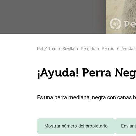
Pet911.es
Sevilla
Perdido
Perros
¡Ayuda! 
¡Ayuda! Perra Neg
Es una perra mediana, negra con canas bla
Mostrar número del propietario
Enviar 