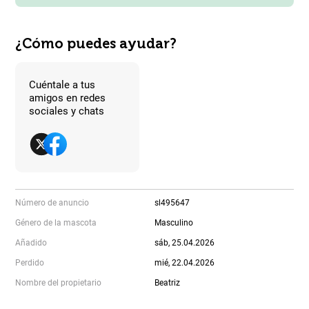
¿Cómo puedes ayudar?
Cuéntale a tus
amigos en redes
sociales y chats
Número de anuncio
sl495647
Género de la mascota
Masculino
Añadido
sáb, 25.04.2026
Perdido
mié, 22.04.2026
Nombre del propietario
Beatriz