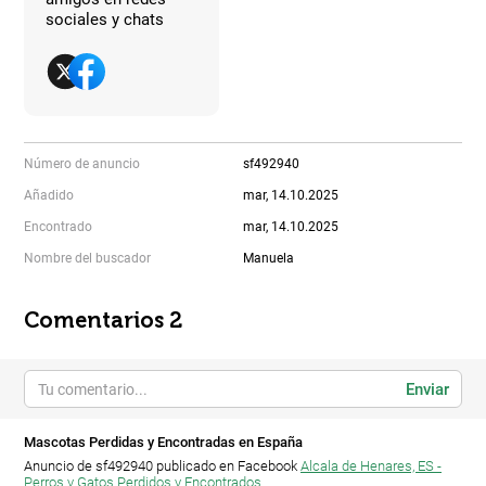
sociales y chats
Número de anuncio
sf492940
Añadido
mar, 14.10.2025
Encontrado
mar, 14.10.2025
Nombre del buscador
Manuela
Comentarios 2
Enviar
Mascotas Perdidas y Encontradas en España
Anuncio de sf492940 publicado en Facebook
Alcala de Henares, ES -
Perros y Gatos Perdidos y Encontrados