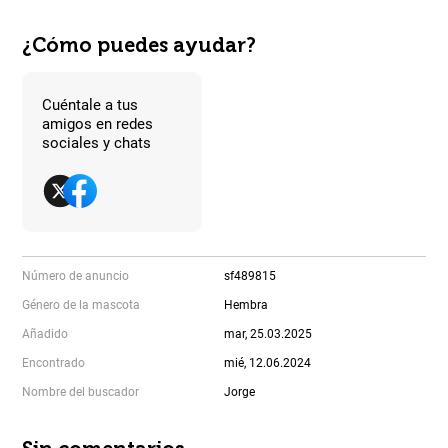
¿Cómo puedes ayudar?
Cuéntale a tus
amigos en redes
sociales y chats
Número de anuncio
sf489815
Género de la mascota
Hembra
Añadido
mar, 25.03.2025
Encontrado
mié, 12.06.2024
Nombre del buscador
Jorge