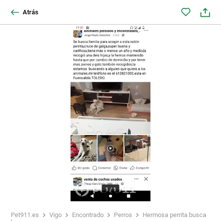
Atrás
1
/
1
Pet911.es
Vigo
Encontrado
Perros
Hermosa perrita busca