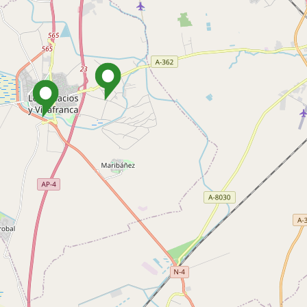
ar anuncios